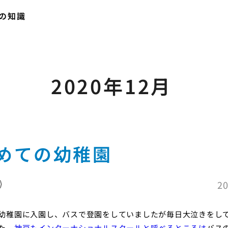
の知識
2020年12月
めての幼稚園
20
幼稚園に入園し、バスで登園をしていましたが毎日大泣きをし
た。
神戸もインターナショナルスクールと呼べるところは
バス