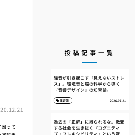
投稿記事一覧
騒音が引き起こす「見えないストレ
ス」。環境音と脳の科学から導く
『音響デザイン』の知育論。
保育園
2026.07.21
20.12.21
過去の「正解」に縛られるな。激変
て困って
する社会を生き抜く『コグニティ
ブ・フレキシビリティ』という武
の運転手