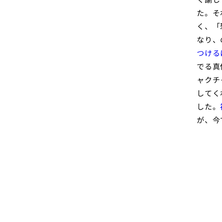
た。そ
く、「
なり、
つける
でる真
ャクチ
してく
した。
が、今