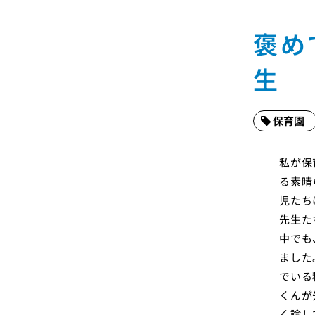
褒め
生
保育園
私が保
る素晴
児たち
先生た
中でも
ました
でいる
くんが
く諭し