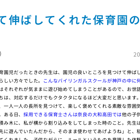
て伸ばしてくれた保育園
20
育園児だったときの先生は、園児の良いところを見つけて伸ば
らしい方々でした。
こんなバイリンガルスクールが神戸の中に
はそれぞれが気ままに遊び始めてしまうことがあるので、お世
ちは、対応するだけでもクタクタになるほど大変だと思います
、一人一人の長所を見つけて、楽しく褒めてくれる素敵な雰囲
。ある日、
採用できる保育士さんは奈良の大和高田では
他の子
積み木に、私が横から割り込みをしてしまった時のこと。先生
先に遊んでいたんだから、そのまま使わせてあげようね」と、
てくれました。子供ながらに、ルールというものを意識した体