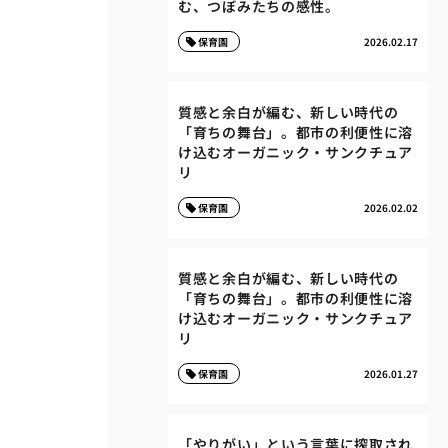
む、つぼみたちの感性。
保育園
2026.02.17
質感と余白が編む、新しい時代の
「育ちの舞台」。都市の利便性に溶
け込むオーガニック・サンクチュア
リ
保育園
2026.02.02
質感と余白が編む、新しい時代の
「育ちの舞台」。都市の利便性に溶
け込むオーガニック・サンクチュア
リ
保育園
2026.01.27
「やりがい」という言葉に搾取され