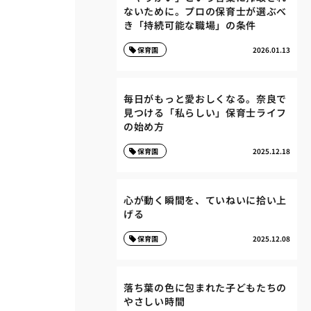
ないために。プロの保育士が選ぶべ
き「持続可能な職場」の条件
保育園
2026.01.13
毎日がもっと愛おしくなる。奈良で
見つける「私らしい」保育士ライフ
の始め方
保育園
2025.12.18
心が動く瞬間を、ていねいに拾い上
げる
保育園
2025.12.08
落ち葉の色に包まれた子どもたちの
やさしい時間