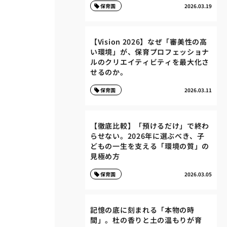
保育園
2026.03.19
【Vision 2026】なぜ「審美性の高
い環境」が、保育プロフェッショナ
ルのクリエイティビティを最大化さ
せるのか。
保育園
2026.03.11
【徹底比較】「預けるだけ」で終わ
らせない。2026年に選ぶべき、子
どもの一生を支える「環境の質」の
見極め方
保育園
2026.03.05
記憶の底に刻まれる「本物の時
間」。杜の香りと土の温もりが育