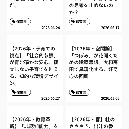
だ。
の思考を止めないの
か？
保育園
保育園
2026.06.24
2026.06.17
【2026年・子育ての
【2026年・空間論】
視点】「社会的参照」
「つぼみ」が花開くた
が育む確かな安心。孤
めの建築思想。大和高
立しない子育てを叶え
田で具現化する、好奇
る、知的な環境デザイ
心の回廊。
ン。
保育園
保育園
2026.05.27
2026.05.08
【2026年・教育革
【2026年・春】杜の
新】「非認知能力」を
ささやき、出汁の香