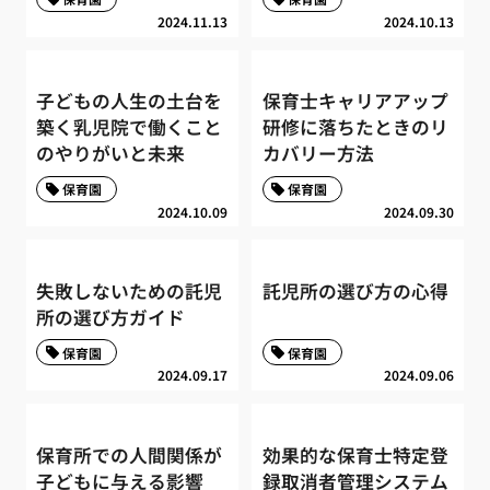
2024.11.13
2024.10.13
子どもの人生の土台を
保育士キャリアアップ
築く乳児院で働くこと
研修に落ちたときのリ
のやりがいと未来
カバリー方法
保育園
保育園
2024.10.09
2024.09.30
失敗しないための託児
託児所の選び方の心得
所の選び方ガイド
保育園
保育園
2024.09.17
2024.09.06
保育所での人間関係が
効果的な保育士特定登
子どもに与える影響
録取消者管理システム