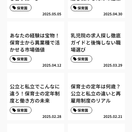
保育園
保育園
2025.05.05
2025.04.30
あなたの経験は宝物！
乳児院の求人探し徹底
保育士から異業種で活
ガイドと後悔しない職
かせる市場価値
場選び
保育園
保育園
2025.04.12
2025.03.29
公立と私立でこんなに
保育士の定年は何歳？
違う！保育士の定年制
公立と私立の違いと再
度と働き方の未来
雇用制度のリアル
保育園
保育園
2025.02.28
2025.02.21