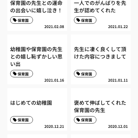
保育園の先生との運命
一人でのがんばりを先
の出会いに嬉し泣き！
生が認めてくれた
保育園
保育園
2021.02.08
2021.01.22
幼稚園や保育園の先生
先生に凄く良くして頂
との嬉し恥ずかしい思
けた内容につきまして
い出
保育園
保育園
2021.01.16
2021.01.11
はじめての幼稚園
褒めて伸ばしてくれた
保育園の先生
保育園
保育園
2020.12.21
2020.12.01