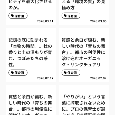
ビティを最大化させる
える「環境の質」の見
のか。
極め方
保育園
保育園
2026.03.11
2026.03.05
記憶の底に刻まれる
質感と余白が編む、新
「本物の時間」。杜の
しい時代の「育ちの舞
香りと土の温もりが育
台」。都市の利便性に
む、つぼみたちの感
溶け込むオーガニッ
性。
ク・サンクチュアリ
保育園
保育園
2026.02.17
2026.02.02
質感と余白が編む、新
「やりがい」という言
しい時代の「育ちの舞
葉に搾取されないため
台」。都市の利便性に
に。プロの保育士が選