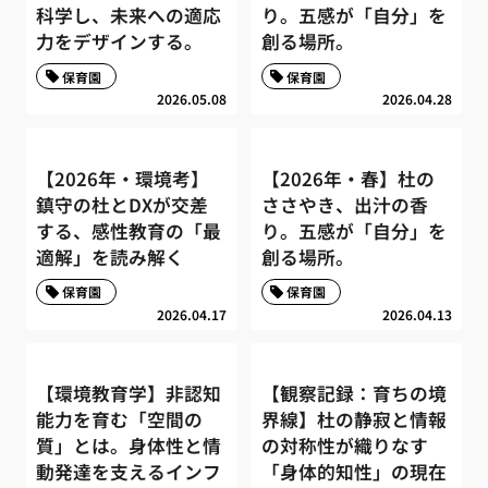
科学し、未来への適応
り。五感が「自分」を
力をデザインする。
創る場所。
保育園
保育園
2026.05.08
2026.04.28
【2026年・環境考】
【2026年・春】杜の
鎮守の杜とDXが交差
ささやき、出汁の香
する、感性教育の「最
り。五感が「自分」を
適解」を読み解く
創る場所。
保育園
保育園
2026.04.17
2026.04.13
【環境教育学】非認知
【観察記録：育ちの境
能力を育む「空間の
界線】杜の静寂と情報
質」とは。身体性と情
の対称性が織りなす
動発達を支えるインフ
「身体的知性」の現在