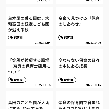
2025.11.12
2025.11.12
金木犀の香る園庭、大
奈良で見つける『保育
和高田の認定こども園
のしあわせ』
が迎える秋
保育園
保育園
2025.11.04
2025.10.29
「笑顔が循環する職場
変わらない保育の日々
― 奈良の保育士採用に
の中にある成長
ついて
保育園
保育園
2025.10.16
2025.10.16
高田のこども園が大切
奈良の保育園で育まれ
にする“やってみた
る小さな挑戦と大きな