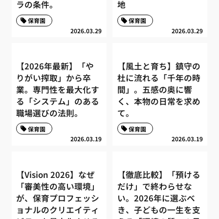
ラの条件。
地
保育園
保育園
2026.03.29
2026.03.29
【2026年最新】「や
【風土と育ち】鎮守の
りがい搾取」から卒
杜に流れる「千年の時
業。専門性を最大化す
間」。五感の奥に響
る「システム」のある
く、本物の日常を求め
職場選びの法則。
て。
保育園
保育園
2026.03.19
2026.03.19
【Vision 2026】なぜ
【徹底比較】「預ける
「審美性の高い環境」
だけ」で終わらせな
が、保育プロフェッシ
い。2026年に選ぶべ
ョナルのクリエイティ
き、子どもの一生を支