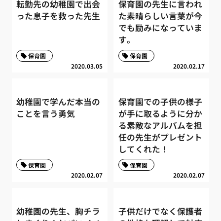
転勤先の幼稚園で出会
保育園の先生に言われ
った息子を救った先生
た素晴らしい言葉が今
でも励みになっていま
す。
保育園
保育園
2020.03.05
2020.02.17
幼稚園で学んだ本当の
保育園での子供の様子
ことを言う勇気
が手に取るように分か
る素敵なアルバムを担
任の先生がプレゼント
してくれた！
保育園
保育園
2020.02.07
2020.02.07
幼稚園の先生、胸チラ
子供だけでなく保護者