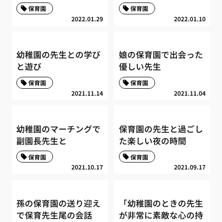
保育園
保育園
2022.01.29
2022.01.10
幼稚園の先生との学び
娘の保育園で出会った
と遊び
優しい先生
保育園
保育園
2021.11.14
2021.11.04
幼稚園のマーチングで
保育園の先生と過ごし
副園長先生と
た楽しい夜の時間
保育園
保育園
2021.10.17
2021.09.17
孫の保育園の送り迎え
「幼稚園のときの先生
で保育先生尾の会話
が非常に素敵な心の持