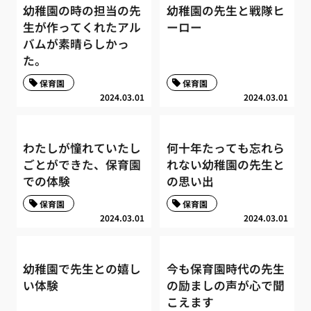
幼稚園の時の担当の先
幼稚園の先生と戦隊ヒ
生が作ってくれたアル
ーロー
バムが素晴らしかっ
た。
保育園
保育園
2024.03.01
2024.03.01
わたしが憧れていたし
何十年たっても忘れら
ごとができた、保育園
れない幼稚園の先生と
での体験
の思い出
保育園
保育園
2024.03.01
2024.03.01
幼稚園で先生との嬉し
今も保育園時代の先生
い体験
の励ましの声が心で聞
こえます