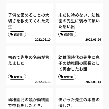
子供を褒めることの大
未だに冷めない、幼稚
切さを教えてくれた先
園の先生に褒めて頂い
生
た想い出
保育園
保育園
2022.06.10
2022.05.26
初めて先生の名前が言
幼稚園時代の先生に息
えました
子の幼稚園の園長とし
て再会したお話
保育園
保育園
2022.05.13
2022.03.14
幼稚園児の娘が動物園
怖かった先生の本当の
で怪我をしたとき、
優しさ。