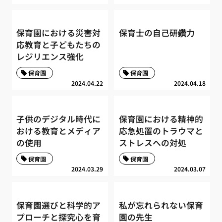
保育園における災害対
保育士の自己研鑽力
応教育と子どもたちの
レジリエンス強化
保育園
保育園
2024.04.22
2024.04.18
子供のデジタル時代に
保育園における精神的
おける教育とメディア
応急処置のトラウマと
の使用
ストレスへの対処
保育園
保育園
2024.03.29
2024.03.07
保育園選びと科学的ア
私が忘れられない保育
プローチと探究心を育
園の先生