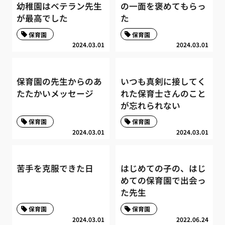
幼稚園はベテラン先生
の一面を褒めてもらっ
が最高でした
た
保育園
保育園
2024.03.01
2024.03.01
保育園の先生からのあ
いつも真剣に接してく
たたかいメッセージ
れた保育士さんのこと
が忘れられない
保育園
保育園
2024.03.01
2024.03.01
苦手を克服できた日
はじめての子の、はじ
めての保育園で出会っ
た先生
保育園
保育園
2024.03.01
2022.06.24