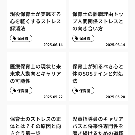
現役保育士が実践する
保育士の離職理由トッ
心を軽くするストレス
プ人間関係ストレスと
解消法
の向き合い方
保育園
保育園
2025.06.14
2025.06.14
医療保育士の現状と未
保育士が知るべき心と
来求人動向とキャリア
体のSOSサインと対処
の可能性
法
保育園
保育園
2025.05.22
2025.05.20
保育士のストレスの正
児童指導員のキャリア
体とは？その原因と向
パスと将来性専門性を
き合う第一歩
磨き続けるための道標