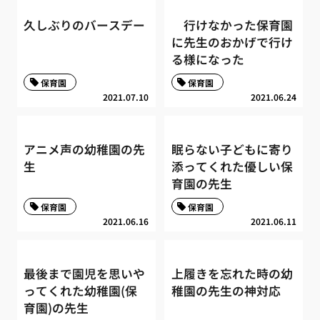
久しぶりのバースデー
行けなかった保育園
に先生のおかげで行け
る様になった
保育園
保育園
2021.07.10
2021.06.24
アニメ声の幼稚園の先
眠らない子どもに寄り
生
添ってくれた優しい保
育園の先生
保育園
保育園
2021.06.16
2021.06.11
最後まで園児を思いや
上履きを忘れた時の幼
ってくれた幼稚園(保
稚園の先生の神対応
育園)の先生