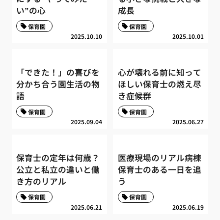
い”の心
成長
保育園
保育園
2025.10.10
2025.10.01
「できた！」の喜びを
心が壊れる前に知って
分かち合う園生活の物
ほしい保育士の燃え尽
語
き症候群
保育園
保育園
2025.09.04
2025.06.27
保育士の定年は何歳？
医療現場のリアル病棟
公立と私立の違いと働
保育士のある一日を追
き方のリアル
う
保育園
保育園
2025.06.21
2025.06.19