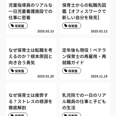
児童指導員のリアルな
保育士からの転職先図
一日児童養護施設での
鑑【オフィスワークで
仕事に密着
新しい自分を発見】
保育園
保育園
2025.02.13
2025.02.12
なぜ保育士は転職を考
定年後も現役！ベテラ
えるのか？根本原因と
ン保育士の再雇用・再
向き合う勇気
就職ガイド
保育園
保育園
2025.01.20
2024.11.19
なぜ保育士は疲弊す
乳児院での一日のリア
る？ストレスの根源を
ル職員の仕事と子ども
徹底解剖
の生活
保育園
保育園