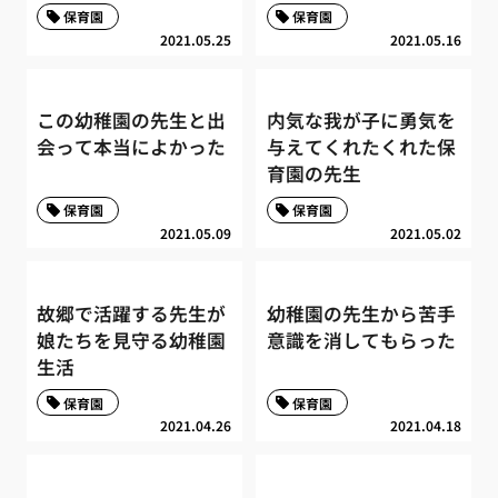
保育園
保育園
2021.05.25
2021.05.16
この幼稚園の先生と出
内気な我が子に勇気を
会って本当によかった
与えてくれたくれた保
育園の先生
保育園
保育園
2021.05.09
2021.05.02
故郷で活躍する先生が
幼稚園の先生から苦手
娘たちを見守る幼稚園
意識を消してもらった
生活
保育園
保育園
2021.04.26
2021.04.18