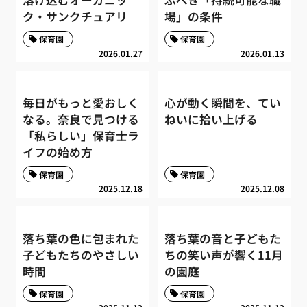
溶け込むオーガニッ
ぶべき「持続可能な職
ク・サンクチュアリ
場」の条件
保育園
保育園
2026.01.27
2026.01.13
毎日がもっと愛おしく
心が動く瞬間を、てい
なる。奈良で見つける
ねいに拾い上げる
「私らしい」保育士ラ
イフの始め方
保育園
保育園
2025.12.18
2025.12.08
落ち葉の色に包まれた
落ち葉の音と子どもた
子どもたちのやさしい
ちの笑い声が響く11月
時間
の園庭
保育園
保育園