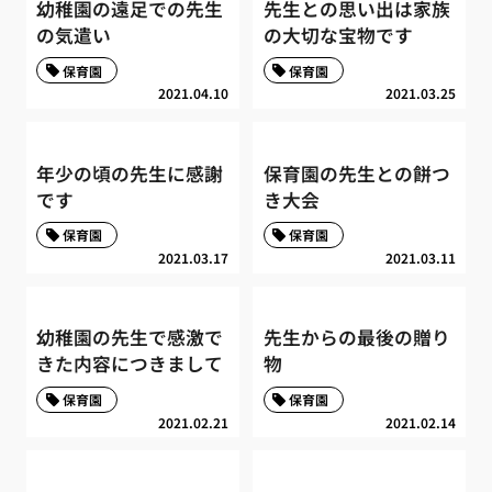
幼稚園の遠足での先生
先生との思い出は家族
の気遣い
の大切な宝物です
保育園
保育園
2021.04.10
2021.03.25
年少の頃の先生に感謝
保育園の先生との餅つ
です
き大会
保育園
保育園
2021.03.17
2021.03.11
幼稚園の先生で感激で
先生からの最後の贈り
きた内容につきまして
物
保育園
保育園
2021.02.21
2021.02.14