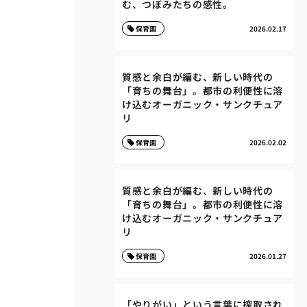
む、つぼみたちの感性。
保育園
2026.02.17
質感と余白が編む、新しい時代の
「育ちの舞台」。都市の利便性に溶
け込むオーガニック・サンクチュア
リ
保育園
2026.02.02
質感と余白が編む、新しい時代の
「育ちの舞台」。都市の利便性に溶
け込むオーガニック・サンクチュア
リ
保育園
2026.01.27
「やりがい」という言葉に搾取され