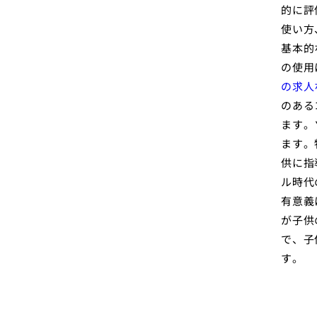
的に評
使い方
基本的
の使用
の求人
のある
ます。
ます。
供に指
ル時代
有意義
が子供
で、子
す。