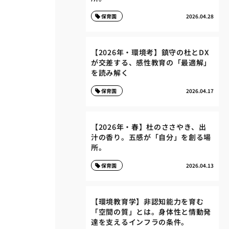
保育園
2026.04.28
【2026年・環境考】鎮守の杜とDX
が交差する、感性教育の「最適解」
を読み解く
保育園
2026.04.17
【2026年・春】杜のささやき、出
汁の香り。五感が「自分」を創る場
所。
保育園
2026.04.13
【環境教育学】非認知能力を育む
「空間の質」とは。身体性と情動発
達を支えるインフラの条件。