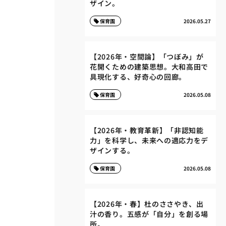
ザイン。
保育園
2026.05.27
【2026年・空間論】「つぼみ」が
花開くための建築思想。大和高田で
具現化する、好奇心の回廊。
保育園
2026.05.08
【2026年・教育革新】「非認知能
力」を科学し、未来への適応力をデ
ザインする。
保育園
2026.05.08
【2026年・春】杜のささやき、出
汁の香り。五感が「自分」を創る場
所。