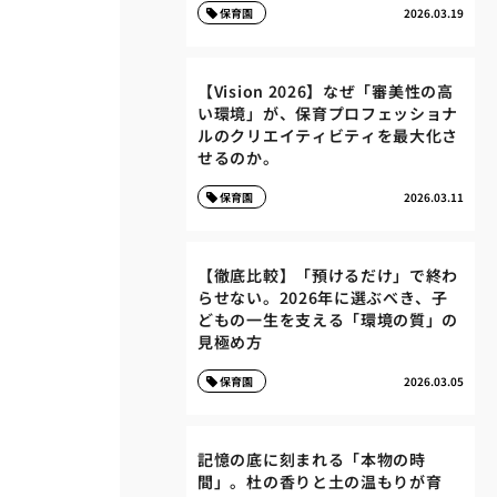
保育園
2026.03.19
【Vision 2026】なぜ「審美性の高
い環境」が、保育プロフェッショナ
ルのクリエイティビティを最大化さ
せるのか。
保育園
2026.03.11
【徹底比較】「預けるだけ」で終わ
らせない。2026年に選ぶべき、子
どもの一生を支える「環境の質」の
見極め方
保育園
2026.03.05
記憶の底に刻まれる「本物の時
間」。杜の香りと土の温もりが育