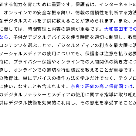
価する能力を育むために重要です。保護者は、インターネット
、オンラインでの安全な振る舞い、情報の信頼性を判断する方
なデジタルスキルを子供に教えることが求められます。また、
に関しては、時間管理と内容の選別が重要です。
大和高田市で
なら
、子供がデジタルデバイスを使う時間を適切に制限し、教
コンテンツを選ぶことで、デジタルメディアの利点を最大限に
ソーシャルメディアの使用についても、保護者は注意を払う必
特に、プライバシー保護やオンラインでの人間関係の築き方に
導し、オンラインでの適切な行動様式を教えることが重要です
の教育は、単にデバイスの操作方法を学ぶだけでなく、テクノ
に使いこなすことも含まれます。
奈良で評価の高い保育園では
のデジタルリテラシーとメディアの使用に関する指導に取り組
供はデジタル技術を効果的に利用し、その恩恵を享受すること