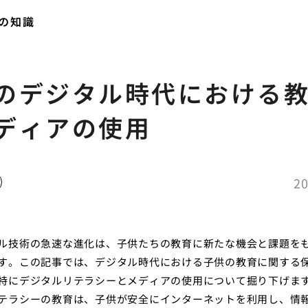
の知識
のデジタル時代における
ディアの使用
20
ル技術の急速な進化は、子供たちの教育に新たな機会と課題を
す。この記事では、デジタル時代における子供の教育に関する
特にデジタルリテラシーとメディアの使用について掘り下げま
テラシーの教育は、子供が安全にインターネットを利用し、情