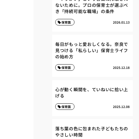
ないために。プロの保育士が選ぶべ
き「持続可能な職場」の条件
保育園
2026.01.13
毎日がもっと愛おしくなる。奈良で
見つける「私らしい」保育士ライフ
の始め方
保育園
2025.12.18
心が動く瞬間を、ていねいに拾い上
げる
保育園
2025.12.08
落ち葉の色に包まれた子どもたちの
やさしい時間