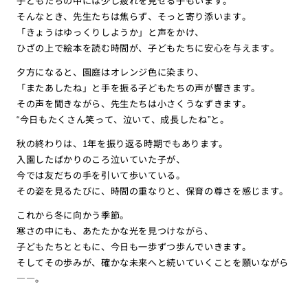
子どもたちの中には少し疲れを見せる子もいます。
そんなとき、先生たちは焦らず、そっと寄り添います。
「きょうはゆっくりしようか」と声をかけ、
ひざの上で絵本を読む時間が、子どもたちに安心を与えます。
夕方になると、園庭はオレンジ色に染まり、
「またあしたね」と手を振る子どもたちの声が響きます。
その声を聞きながら、先生たちは小さくうなずきます。
“今日もたくさん笑って、泣いて、成長したね”と。
秋の終わりは、1年を振り返る時期でもあります。
入園したばかりのころ泣いていた子が、
今では友だちの手を引いて歩いている。
その姿を見るたびに、時間の重なりと、保育の尊さを感じます。
これから冬に向かう季節。
寒さの中にも、あたたかな光を見つけながら、
子どもたちとともに、今日も一歩ずつ歩んでいきます。
そしてその歩みが、確かな未来へと続いていくことを願いながら
――。