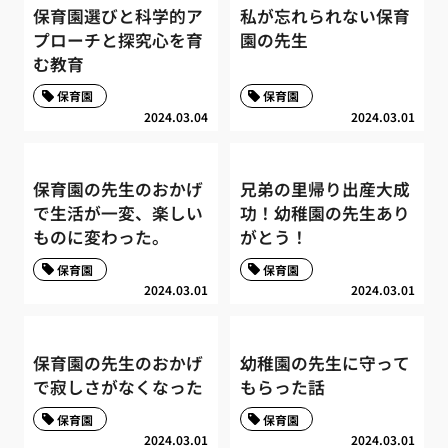
保育園選びと科学的ア
私が忘れられない保育
プローチと探究心を育
園の先生
む教育
保育園
保育園
2024.03.04
2024.03.01
保育園の先生のおかげ
兄弟の里帰り出産大成
で生活が一変、楽しい
功！幼稚園の先生あり
ものに変わった。
がとう！
保育園
保育園
2024.03.01
2024.03.01
保育園の先生のおかげ
幼稚園の先生に守って
で寂しさがなくなった
もらった話
保育園
保育園
2024.03.01
2024.03.01