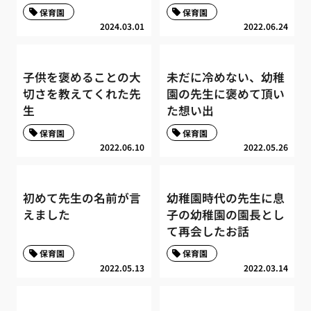
保育園
保育園
2024.03.01
2022.06.24
子供を褒めることの大
未だに冷めない、幼稚
切さを教えてくれた先
園の先生に褒めて頂い
生
た想い出
保育園
保育園
2022.06.10
2022.05.26
初めて先生の名前が言
幼稚園時代の先生に息
えました
子の幼稚園の園長とし
て再会したお話
保育園
保育園
2022.05.13
2022.03.14