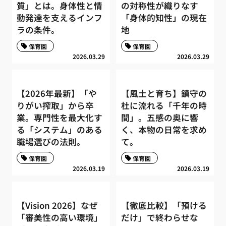
質」とは。身体性と情
の対称性が織りなす
動発達を支えるインフ
「身体的知性」の現在
ラの条件。
地
保育園
保育園
2026.03.29
2026.03.29
【2026年最新】「や
【風土と育ち】鎮守の
りがい搾取」から卒
杜に流れる「千年の時
業。専門性を最大化す
間」。五感の奥に響
る「システム」のある
く、本物の日常を求め
職場選びの法則。
て。
保育園
保育園
2026.03.19
2026.03.19
【Vision 2026】なぜ
【徹底比較】「預ける
「審美性の高い環境」
だけ」で終わらせな