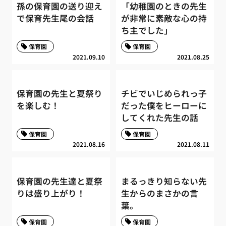
孫の保育園の送り迎え
「幼稚園のときの先生
で保育先生尾の会話
が非常に素敵な心の持
ち主でした」
保育園
保育園
2021.09.10
2021.08.25
保育園の先生と夏祭り
チビでいじめられっ子
を楽しむ！
だった僕をヒーローに
してくれた先生の話
保育園
保育園
2021.08.16
2021.08.11
保育園の先生達と夏祭
まるっきり知らない先
りは盛り上がり！
生からのまさかの言
葉。
保育園
保育園