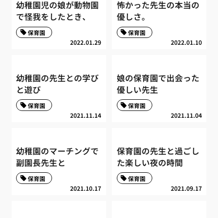
幼稚園児の娘が動物園
怖かった先生の本当の
で怪我をしたとき、
優しさ。
保育園
保育園
2022.01.29
2022.01.10
幼稚園の先生との学び
娘の保育園で出会った
と遊び
優しい先生
保育園
保育園
2021.11.14
2021.11.04
幼稚園のマーチングで
保育園の先生と過ごし
副園長先生と
た楽しい夜の時間
保育園
保育園
2021.10.17
2021.09.17