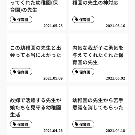
ってくれた幼稚園(保
稚園の先生の神対応
育園)の先生
保育園
保育園
2021.05.25
2021.05.16
この幼稚園の先生と出
内気な我が子に勇気を
会って本当によかった
与えてくれたくれた保
育園の先生
保育園
保育園
2021.05.09
2021.05.02
故郷で活躍する先生が
幼稚園の先生から苦手
娘たちを見守る幼稚園
意識を消してもらった
生活
保育園
保育園
2021.04.26
2021.04.18