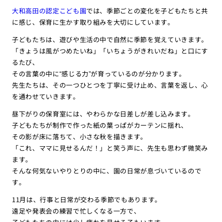
大和高田の認定こども園
では、季節ごとの変化を子どもたちと共
に感じ、保育に生かす取り組みを大切にしています。
子どもたちは、遊びや生活の中で自然に季節を覚えていきます。
「きょうは風がつめたいね」「いちょうがきれいだね」と口にす
るたび、
その言葉の中に“感じる力”が育っているのが分かります。
先生たちは、その一つひとつを丁寧に受け止め、言葉を返し、心
を通わせていきます。
昼下がりの保育室には、やわらかな日差しが差し込みます。
子どもたちが制作で作った紙の葉っぱがカーテンに揺れ、
その影が床に落ちて、小さな秋を描きます。
「これ、ママに見せるんだ！」と笑う声に、先生も思わず微笑み
ます。
そんな何気ないやりとりの中に、園の日常が息づいているので
す。
11月は、行事と日常が交わる季節でもあります。
遠足や発表会の練習で忙しくなる一方で、