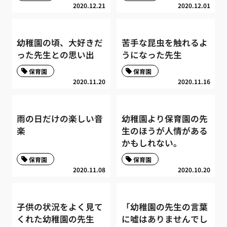
2020.12.21
2020.12.01
幼稚園の頃、大好きだ
苦手な昆虫を触れるよ
った先生との思い出
うになった先生
保育園
保育園
2020.11.20
2020.11.16
雨の日だけの楽しい音
幼稚園より保育園の先
楽
生のほうが人情がある
かもしれない。
保育園
保育園
2020.11.08
2020.10.20
子供の状況をよく見て
「幼稚園の先生の言葉
くれた幼稚園の先生
に嘘はありませんでし