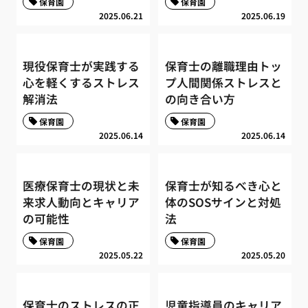
保育園
保育園
2025.06.21
2025.06.19
現役保育士が実践する
保育士の離職理由トッ
心を軽くするストレス
プ人間関係ストレスと
解消法
の向き合い方
保育園
保育園
2025.06.14
2025.06.14
医療保育士の現状と未
保育士が知るべき心と
来求人動向とキャリア
体のSOSサインと対処
の可能性
法
保育園
保育園
2025.05.22
2025.05.20
保育士のストレスの正
児童指導員のキャリア