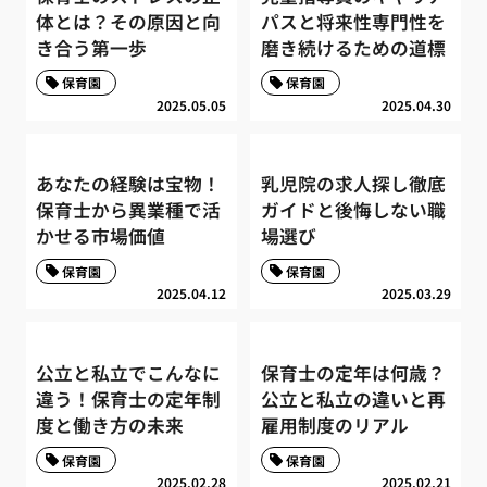
体とは？その原因と向
パスと将来性専門性を
き合う第一歩
磨き続けるための道標
保育園
保育園
2025.05.05
2025.04.30
あなたの経験は宝物！
乳児院の求人探し徹底
保育士から異業種で活
ガイドと後悔しない職
かせる市場価値
場選び
保育園
保育園
2025.04.12
2025.03.29
公立と私立でこんなに
保育士の定年は何歳？
違う！保育士の定年制
公立と私立の違いと再
度と働き方の未来
雇用制度のリアル
保育園
保育園
2025.02.28
2025.02.21