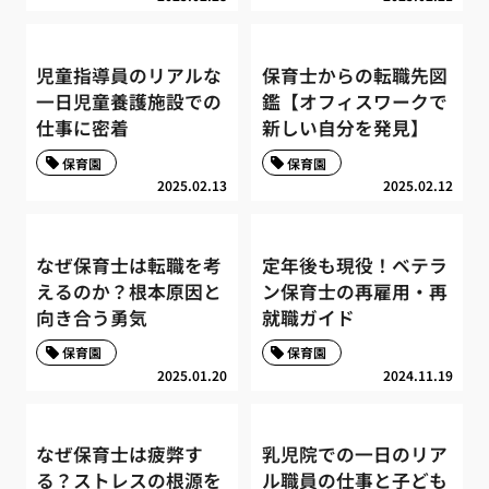
児童指導員のリアルな
保育士からの転職先図
一日児童養護施設での
鑑【オフィスワークで
仕事に密着
新しい自分を発見】
保育園
保育園
2025.02.13
2025.02.12
なぜ保育士は転職を考
定年後も現役！ベテラ
えるのか？根本原因と
ン保育士の再雇用・再
向き合う勇気
就職ガイド
保育園
保育園
2025.01.20
2024.11.19
なぜ保育士は疲弊す
乳児院での一日のリア
る？ストレスの根源を
ル職員の仕事と子ども