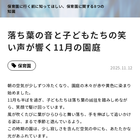
保育園に行く前に知ってほしい、保育園に関する8つの
知識
落ち葉の音と子どもたちの笑
い声が響く11月の園庭
保育園
2025.11.12
朝の空気が少しずつ冷たくなり、園庭の木々が赤や黄色に染まり
始めました。
11月も半ばを過ぎ、子どもたちは落ち葉の絨毯を踏みしめなが
ら、笑顔で駆け回っています。
風が吹くたびに葉がひらひらと舞い落ち、手を伸ばして追いかけ
る姿は、まるで季節と遊んでいるよう。
この時期の園は、少し寂しさを含んだ空気の中にも、あたたかな
光があふれています。