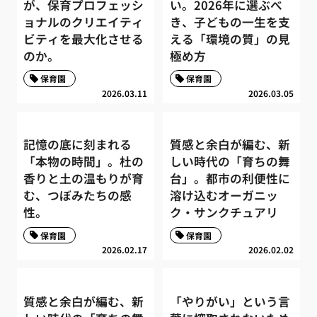
が、保育プロフェッシ
い。2026年に選ぶべ
ョナルのクリエイティ
き、子どもの一生を支
ビティを最大化させる
える「環境の質」の見
のか。
極め方
保育園
保育園
2026.03.11
2026.03.05
記憶の底に刻まれる
質感と余白が編む、新
「本物の時間」。杜の
しい時代の「育ちの舞
香りと土の温もりが育
台」。都市の利便性に
む、つぼみたちの感
溶け込むオーガニッ
性。
ク・サンクチュアリ
保育園
保育園
2026.02.17
2026.02.02
質感と余白が編む、新
「やりがい」という言