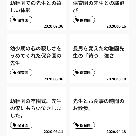
幼稚園での先生との嬉
保育園の先生との縄飛
しい体験
び
保育園
保育園
2020.07.06
2020.06.16
幼少期の心の寂しさを
長男を変えた幼稚園先
うめてくれた保育園の
生の「待つ」強さ
先生
保育園
保育園
2020.06.06
2020.05.18
幼稚園の卒園式。先生
先生とお食事の時間の
の涙にもらい泣きしま
お散歩。
した。
保育園
保育園
2020.05.11
2020.04.18