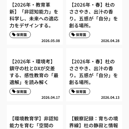
【2026年・教育革
【2026年・春】杜の
新】「非認知能力」を
ささやき、出汁の香
科学し、未来への適応
り。五感が「自分」を
力をデザインする。
創る場所。
保育園
保育園
2026.05.08
2026.04.28
【2026年・環境考】
【2026年・春】杜の
鎮守の杜とDXが交差
ささやき、出汁の香
する、感性教育の「最
り。五感が「自分」を
適解」を読み解く
創る場所。
保育園
保育園
2026.04.17
2026.04.13
【環境教育学】非認知
【観察記録：育ちの境
能力を育む「空間の
界線】杜の静寂と情報