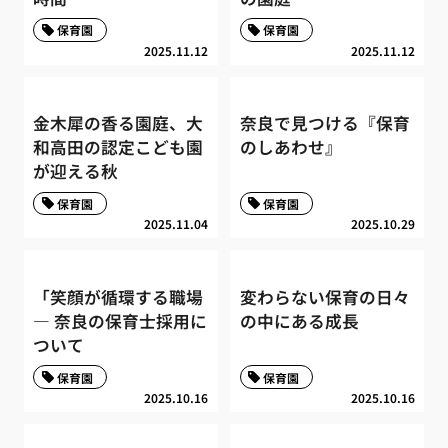
保育園
保育園
2025.11.12
2025.11.12
金木犀の香る園庭、大
奈良で見つける『保育
和高田の認定こども園
のしあわせ』
が迎える秋
保育園
保育園
2025.11.04
2025.10.29
「笑顔が循環する職場
変わらない保育の日々
― 奈良の保育士採用に
の中にある成長
ついて
保育園
保育園
2025.10.16
2025.10.16