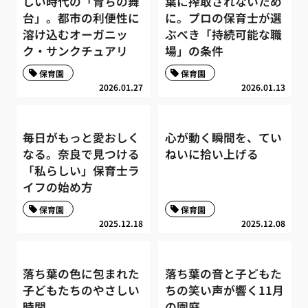
しい時代の「育ちの舞
葉に搾取されないため
台」。都市の利便性に
に。プロの保育士が選
溶け込むオーガニッ
ぶべき「持続可能な職
ク・サンクチュアリ
場」の条件
保育園
保育園
2026.01.27
2026.01.13
毎日がもっと愛おしく
心が動く瞬間を、てい
なる。奈良で見つける
ねいに拾い上げる
「私らしい」保育士ラ
イフの始め方
保育園
保育園
2025.12.18
2025.12.08
落ち葉の色に包まれた
落ち葉の音と子どもた
子どもたちのやさしい
ちの笑い声が響く11月
時間
の園庭