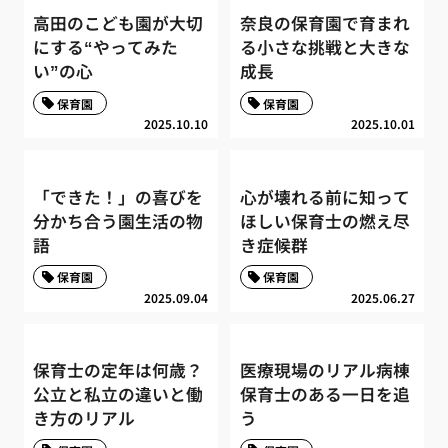
高田のこども園が大切
奈良の保育園で育まれ
にする“やってみた
る小さな挑戦と大きな
い”の心
成長
保育園
保育園
2025.10.10
2025.10.01
「できた！」の喜びを
心が壊れる前に知って
分かち合う園生活の物
ほしい保育士の燃え尽
語
き症候群
保育園
保育園
2025.09.04
2025.06.27
保育士の定年は何歳？
医療現場のリアル病棟
公立と私立の違いと働
保育士のある一日を追
き方のリアル
う