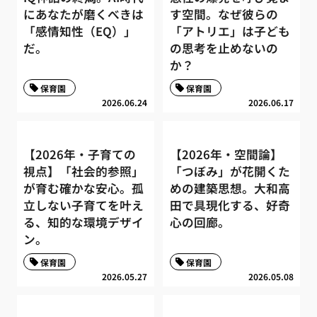
にあなたが磨くべきは
す空間。なぜ彼らの
「感情知性（EQ）」
「アトリエ」は子ども
だ。
の思考を止めないの
か？
保育園
保育園
2026.06.24
2026.06.17
【2026年・子育ての
【2026年・空間論】
視点】「社会的参照」
「つぼみ」が花開くた
が育む確かな安心。孤
めの建築思想。大和高
立しない子育てを叶え
田で具現化する、好奇
る、知的な環境デザイ
心の回廊。
ン。
保育園
保育園
2026.05.27
2026.05.08