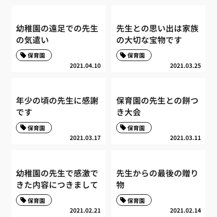
幼稚園の遠足での先生
先生との思い出は家族
の気遣い
の大切な宝物です
保育園
保育園
2021.04.10
2021.03.25
年少の頃の先生に感謝
保育園の先生との餅つ
です
き大会
保育園
保育園
2021.03.17
2021.03.11
幼稚園の先生で感激で
先生からの最後の贈り
きた内容につきまして
物
保育園
保育園
2021.02.21
2021.02.14