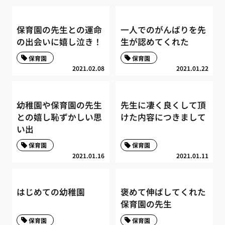
保育園の先生との運命
一人でのがんばりを先
の出会いに嬉し泣き！
生が認めてくれた
保育園
保育園
2021.02.08
2021.01.22
幼稚園や保育園の先生
先生に凄く良くして頂
との嬉し恥ずかしい思
けた内容につきまして
い出
保育園
保育園
2021.01.16
2021.01.11
はじめての幼稚園
褒めて伸ばしてくれた
保育園の先生
保育園
保育園