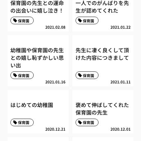
保育園の先生との運命
一人でのがんばりを先
の出会いに嬉し泣き！
生が認めてくれた
保育園
保育園
2021.02.08
2021.01.22
幼稚園や保育園の先生
先生に凄く良くして頂
との嬉し恥ずかしい思
けた内容につきまして
い出
保育園
保育園
2021.01.16
2021.01.11
はじめての幼稚園
褒めて伸ばしてくれた
保育園の先生
保育園
保育園
2020.12.21
2020.12.01