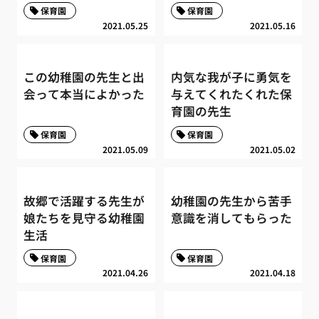
保育園
保育園
2021.05.25
2021.05.16
この幼稚園の先生と出
内気な我が子に勇気を
会って本当によかった
与えてくれたくれた保
育園の先生
保育園
保育園
2021.05.09
2021.05.02
故郷で活躍する先生が
幼稚園の先生から苦手
娘たちを見守る幼稚園
意識を消してもらった
生活
保育園
保育園
2021.04.26
2021.04.18