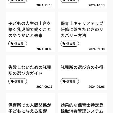
2024.11.13
2024.10.13
子どもの人生の土台を
保育士キャリアアップ
築く乳児院で働くこと
研修に落ちたときのリ
のやりがいと未来
カバリー方法
保育園
保育園
2024.10.09
2024.09.30
失敗しないための託児
託児所の選び方の心得
所の選び方ガイド
保育園
保育園
2024.09.17
2024.09.06
保育所での人間関係が
効果的な保育士特定登
子どもに与える影響
録取消者管理システム