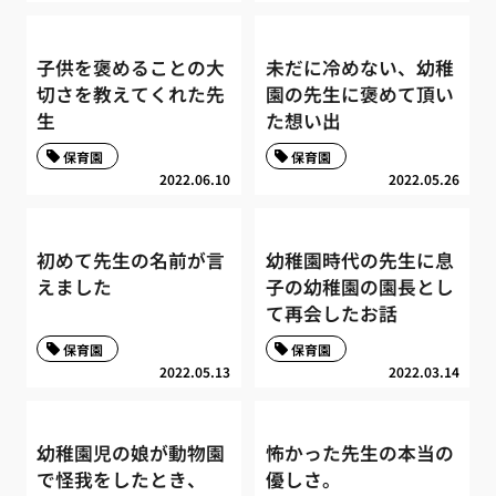
子供を褒めることの大
未だに冷めない、幼稚
切さを教えてくれた先
園の先生に褒めて頂い
生
た想い出
保育園
保育園
2022.06.10
2022.05.26
初めて先生の名前が言
幼稚園時代の先生に息
えました
子の幼稚園の園長とし
て再会したお話
保育園
保育園
2022.05.13
2022.03.14
幼稚園児の娘が動物園
怖かった先生の本当の
で怪我をしたとき、
優しさ。