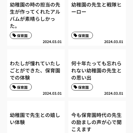
幼稚園の時の担当の先
幼稚園の先生と戦隊ヒ
生が作ってくれたアル
ーロー
バムが素晴らしかっ
た。
保育園
保育園
2024.03.01
2024.03.01
わたしが憧れていたし
何十年たっても忘れら
ごとができた、保育園
れない幼稚園の先生と
での体験
の思い出
保育園
保育園
2024.03.01
2024.03.01
幼稚園で先生との嬉し
今も保育園時代の先生
い体験
の励ましの声が心で聞
こえます