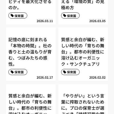
ビティを最大化させる
える「環境の質」の見
のか。
極め方
保育園
保育園
2026.03.11
2026.03.05
記憶の底に刻まれる
質感と余白が編む、新
「本物の時間」。杜の
しい時代の「育ちの舞
香りと土の温もりが育
台」。都市の利便性に
む、つぼみたちの感
溶け込むオーガニッ
性。
ク・サンクチュアリ
保育園
保育園
2026.02.17
2026.02.02
質感と余白が編む、新
「やりがい」という言
しい時代の「育ちの舞
葉に搾取されないため
台」。都市の利便性に
に。プロの保育士が選