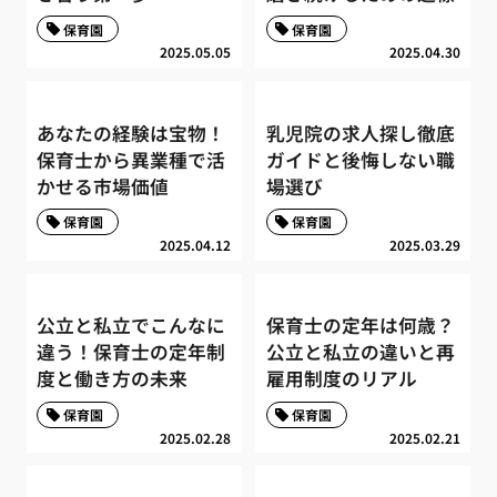
保育園
保育園
2025.05.05
2025.04.30
あなたの経験は宝物！
乳児院の求人探し徹底
保育士から異業種で活
ガイドと後悔しない職
かせる市場価値
場選び
保育園
保育園
2025.04.12
2025.03.29
公立と私立でこんなに
保育士の定年は何歳？
違う！保育士の定年制
公立と私立の違いと再
度と働き方の未来
雇用制度のリアル
保育園
保育園
2025.02.28
2025.02.21