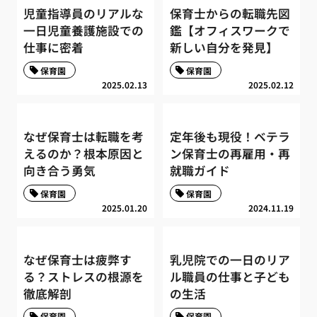
児童指導員のリアルな
保育士からの転職先図
一日児童養護施設での
鑑【オフィスワークで
仕事に密着
新しい自分を発見】
保育園
保育園
2025.02.13
2025.02.12
なぜ保育士は転職を考
定年後も現役！ベテラ
えるのか？根本原因と
ン保育士の再雇用・再
向き合う勇気
就職ガイド
保育園
保育園
2025.01.20
2024.11.19
なぜ保育士は疲弊す
乳児院での一日のリア
る？ストレスの根源を
ル職員の仕事と子ども
徹底解剖
の生活
保育園
保育園