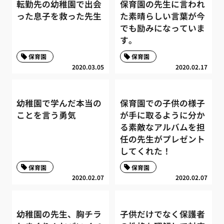
転勤先の幼稚園で出会
保育園の先生に言われ
った息子を救った先生
た素晴らしい言葉が今
でも励みになっていま
す。
保育園
保育園
2020.03.05
2020.02.17
幼稚園で学んだ本当の
保育園での子供の様子
ことを言う勇気
が手に取るように分か
る素敵なアルバムを担
任の先生がプレゼント
してくれた！
保育園
保育園
2020.02.07
2020.02.07
幼稚園の先生、胸チラ
子供だけでなく保護者