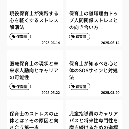
現役保育士が実践する
保育士の離職理由トッ
心を軽くするストレス
プ人間関係ストレスと
解消法
の向き合い方
保育園
保育園
2025.06.14
2025.06.14
医療保育士の現状と未
保育士が知るべき心と
来求人動向とキャリア
体のSOSサインと対処
の可能性
法
保育園
保育園
2025.05.22
2025.05.20
保育士のストレスの正
児童指導員のキャリア
体とは？その原因と向
パスと将来性専門性を
き合う第一歩
磨き続けるための道標