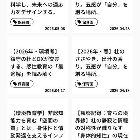
科学し、未来への適応
り。五感が「自分」を
力をデザインする。
創る場所。
保育園
保育園
2026.05.08
2026.04.28
【2026年・環境考】
【2026年・春】杜の
鎮守の杜とDXが交差
ささやき、出汁の香
する、感性教育の「最
り。五感が「自分」を
適解」を読み解く
創る場所。
保育園
保育園
2026.04.17
2026.04.13
【環境教育学】非認知
【観察記録：育ちの境
能力を育む「空間の
界線】杜の静寂と情報
質」とは。身体性と情
の対称性が織りなす
動発達を支えるインフ
「身体的知性」の現在