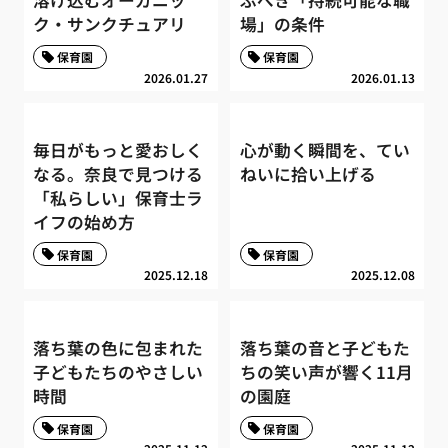
溶け込むオーガニッ
ぶべき「持続可能な職
ク・サンクチュアリ
場」の条件
保育園
保育園
2026.01.27
2026.01.13
毎日がもっと愛おしく
心が動く瞬間を、てい
なる。奈良で見つける
ねいに拾い上げる
「私らしい」保育士ラ
イフの始め方
保育園
保育園
2025.12.18
2025.12.08
落ち葉の色に包まれた
落ち葉の音と子どもた
子どもたちのやさしい
ちの笑い声が響く11月
時間
の園庭
保育園
保育園