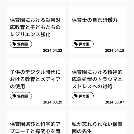
保育園における災害対
保育士の自己研鑽力
応教育と子どもたちの
レジリエンス強化
保育園
保育園
2024.04.22
2024.04.18
子供のデジタル時代に
保育園における精神的
おける教育とメディア
応急処置のトラウマと
の使用
ストレスへの対処
保育園
保育園
2024.03.29
2024.03.07
保育園選びと科学的ア
私が忘れられない保育
プローチと探究心を育
園の先生