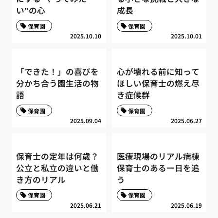
い”の心
成長
保育園
保育園
2025.10.10
2025.10.01
「できた！」の喜びを
心が壊れる前に知って
分かち合う園生活の物
ほしい保育士の燃え尽
語
き症候群
保育園
保育園
2025.09.04
2025.06.27
保育士の定年は何歳？
医療現場のリアル病棟
公立と私立の違いと働
保育士のある一日を追
き方のリアル
う
保育園
保育園
2025.06.21
2025.06.19