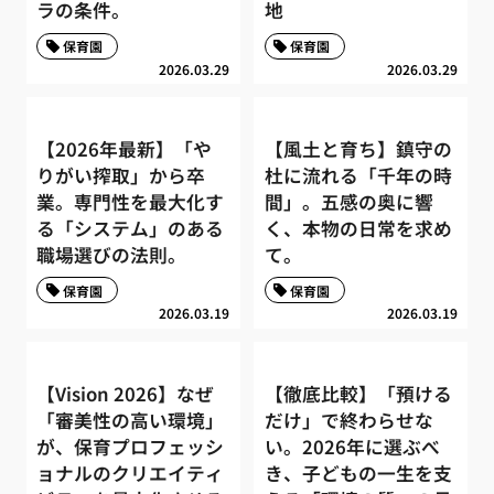
ラの条件。
地
保育園
保育園
2026.03.29
2026.03.29
【2026年最新】「や
【風土と育ち】鎮守の
りがい搾取」から卒
杜に流れる「千年の時
業。専門性を最大化す
間」。五感の奥に響
る「システム」のある
く、本物の日常を求め
職場選びの法則。
て。
保育園
保育園
2026.03.19
2026.03.19
【Vision 2026】なぜ
【徹底比較】「預ける
「審美性の高い環境」
だけ」で終わらせな
が、保育プロフェッシ
い。2026年に選ぶべ
ョナルのクリエイティ
き、子どもの一生を支