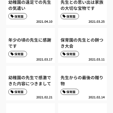
幼稚園の遠足での先生
先生との思い出は家族
の気遣い
の大切な宝物です
保育園
保育園
2021.04.10
2021.03.25
年少の頃の先生に感謝
保育園の先生との餅つ
です
き大会
保育園
保育園
2021.03.17
2021.03.11
幼稚園の先生で感激で
先生からの最後の贈り
きた内容につきまして
物
保育園
保育園
2021.02.21
2021.02.14