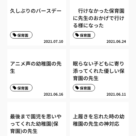
久しぶりのバースデー
行けなかった保育園
に先生のおかげで行け
る様になった
保育園
保育園
2021.07.10
2021.06.24
アニメ声の幼稚園の先
眠らない子どもに寄り
生
添ってくれた優しい保
育園の先生
保育園
保育園
2021.06.16
2021.06.11
最後まで園児を思いや
上履きを忘れた時の幼
ってくれた幼稚園(保
稚園の先生の神対応
育園)の先生