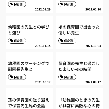
保育園
保育園
2022.01.29
2022.01.10
幼稚園の先生との学び
娘の保育園で出会った
と遊び
優しい先生
保育園
保育園
2021.11.14
2021.11.04
幼稚園のマーチングで
保育園の先生と過ごし
副園長先生と
た楽しい夜の時間
保育園
保育園
2021.10.17
2021.09.17
孫の保育園の送り迎え
「幼稚園のときの先生
で保育先生尾の会話
が非常に素敵な心の持