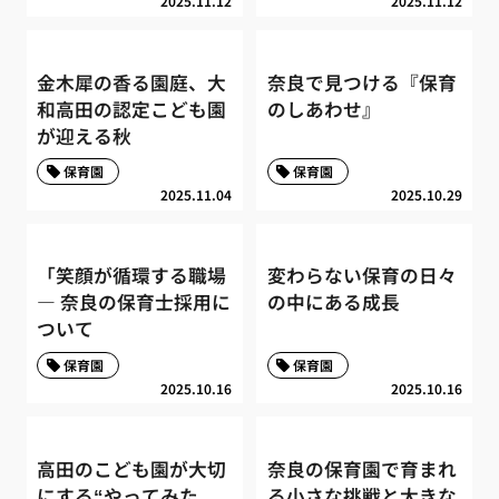
2025.11.12
2025.11.12
金木犀の香る園庭、大
奈良で見つける『保育
和高田の認定こども園
のしあわせ』
が迎える秋
保育園
保育園
2025.11.04
2025.10.29
「笑顔が循環する職場
変わらない保育の日々
― 奈良の保育士採用に
の中にある成長
ついて
保育園
保育園
2025.10.16
2025.10.16
高田のこども園が大切
奈良の保育園で育まれ
にする“やってみた
る小さな挑戦と大きな