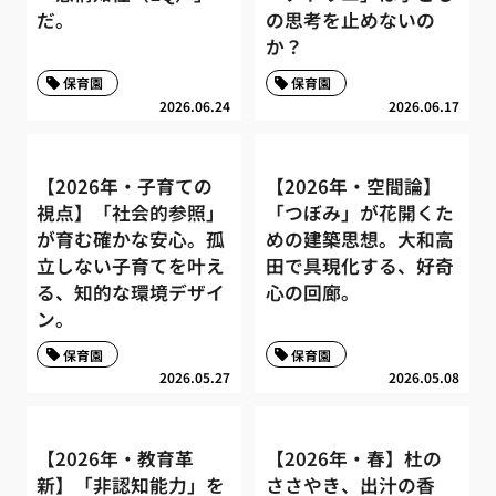
だ。
の思考を止めないの
か？
保育園
保育園
2026.06.24
2026.06.17
【2026年・子育ての
【2026年・空間論】
視点】「社会的参照」
「つぼみ」が花開くた
が育む確かな安心。孤
めの建築思想。大和高
立しない子育てを叶え
田で具現化する、好奇
る、知的な環境デザイ
心の回廊。
ン。
保育園
保育園
2026.05.27
2026.05.08
【2026年・教育革
【2026年・春】杜の
新】「非認知能力」を
ささやき、出汁の香