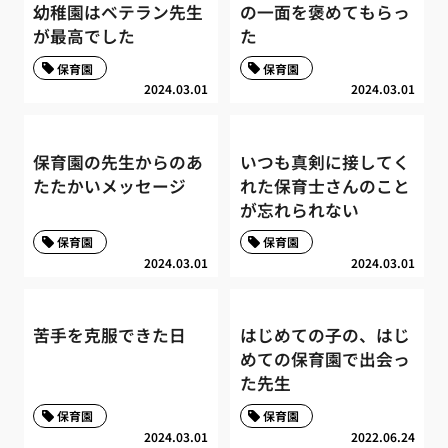
幼稚園はベテラン先生
の一面を褒めてもらっ
が最高でした
た
保育園
保育園
2024.03.01
2024.03.01
保育園の先生からのあ
いつも真剣に接してく
たたかいメッセージ
れた保育士さんのこと
が忘れられない
保育園
保育園
2024.03.01
2024.03.01
苦手を克服できた日
はじめての子の、はじ
めての保育園で出会っ
た先生
保育園
保育園
2024.03.01
2022.06.24